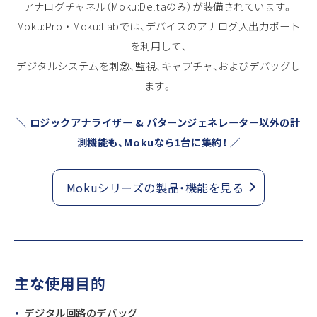
アナログチャネル（Moku:Deltaのみ）が装備されています。
Moku:Pro ・ Moku:Labでは、デバイスのアナログ入出力ポート
を利用して、
デジタルシステムを刺激、監視、キャプチャ、およびデバッグし
ます。
＼ ロジックアナライザー & パターンジェネレーター以外の計
測機能も、Mokuなら1台に集約！ ／
Mokuシリーズの製品・機能を見る
主な使用目的
デジタル回路のデバッグ