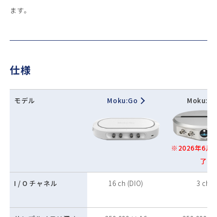
ます。
仕様
モデル
Moku:Go
Moku:La
※2026年6月
了
I / O チャネル
16 ch (DIO)
3 ch