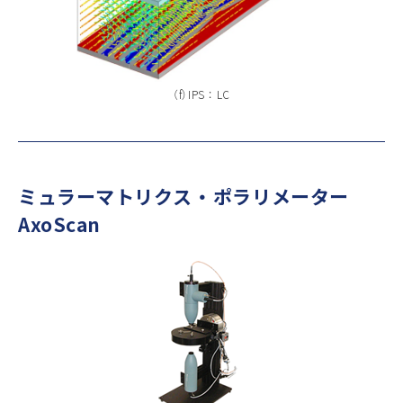
（f）IPS ： LC
ミュラーマトリクス ・ ポラリメーター
AxoScan