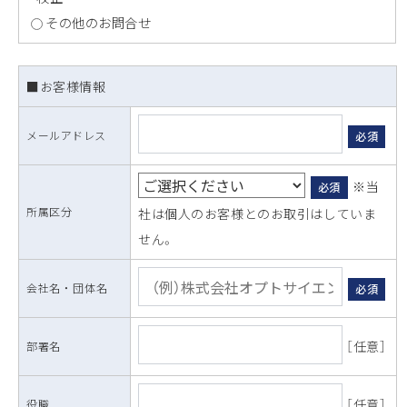
その他のお問合せ
■お客様情報
メールアドレス
必須
※当
必須
所属区分
社は個人のお客様とのお取引はしていま
せん。
会社名 ・ 団体名
必須
［任意］
部署名
［任意］
役職