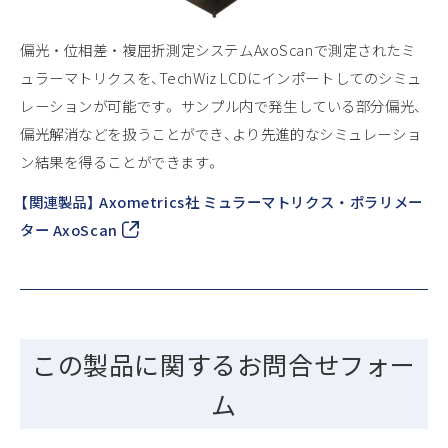
偏光 ・ 位相差 ・ 複屈折測定システムAxoScanで測定されたミ
ュラーマトリクスを、TechWiz LCDにインポートしてのシミュ
レーションが可能です。 サンプル内で発生している部分偏光、
偏光解消などを扱うことができ、より先進的なシミュレーショ
ン結果を得ることができます。
【関連製品】 Axometrics社 ミュラーマトリクス ・ ポラリメー
ター AxoScan
この製品に関するお問合せフォー
ム