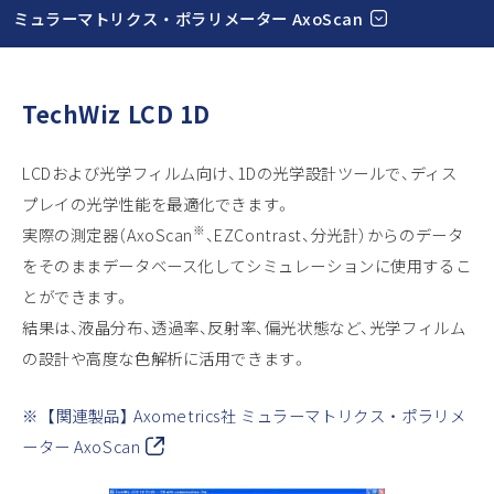
ミュラーマトリクス ・ ポラリメーター AxoScan
TechWiz LCD 1D
LCDおよび光学フィルム向け、1Dの光学設計ツールで、ディス
プレイの光学性能を最適化できます。
※
実際の測定器（AxoScan
、EZContrast、分光計）からのデータ
をそのままデータベース化してシミュレーションに使用するこ
とができます。
結果は、液晶分布、透過率、反射率、偏光状態など、光学フィルム
の設計や高度な色解析に活用できます。
※
【関連製品】 Axometrics社 ミュラーマトリクス ・ ポラリメ
ーター AxoScan