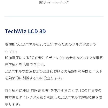
偏光レイトレーシング
TechWiz LCD 3D
高性能のLCDパネルを3Dで設計するためのフル光学設計ツー
ルです。
印加電圧によるRC抽出やLCディレクタの分布など、様々な電気
光学解析を活用できます。
LCDパネルの製造および設計における欠陥解析の時間とコスト
を効果的に削減するのに役立ちます。
特性解析にFEM（有限要素法）を使用することで、LCの屈折率の
異方性とダイレクタ分布を考慮したLCDパネルの解析結果を表
示します。