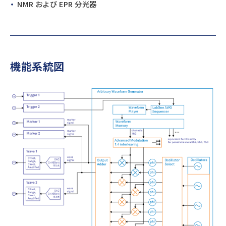
NMR および EPR 分光器
機能系統図