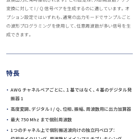
変換に対して I / Q 信号ペアを生成するのに適しています。オ
プション設定ではいずれも、通常の出力モードでサンプルごと
の波形プログラミングを使用して、任意周波数が多い信号を生
成できます。
特長
AWG チャネルペアごとに、１基ではなく、４基のデジタル発
振器 1
高度変調、デジタル I / Q、位相、振幅、周波数用に出力加算器
最大 750 Mhz まで個別周波数
1つのチャネル上で個別搬送波向けの独立円ベロプ：
位相サイクリング、周波数ドメインマルチプレキシング