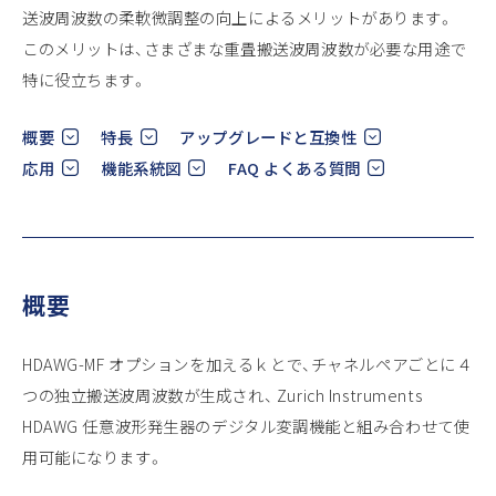
送波周波数の柔軟微調整の向上によるメリットがあります。
このメリットは、さまざまな重畳搬送波周波数が必要な用途で
特に役立ちます。
概要
特長
アップグレードと互換性
応用
機能系統図
FAQ よくある質問
概要
HDAWG-MF オプションを加えるｋとで、チャネルペアごとに４
つの独立搬送波周波数が生成され、 Zurich Instruments
HDAWG 任意波形発生器のデジタル変調機能と組み合わせて使
用可能になります。