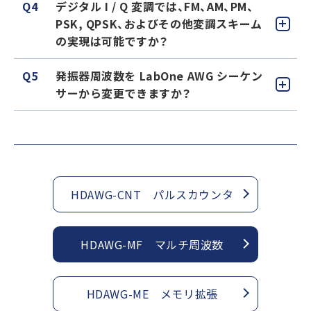
Q4
デジタル I / Q 変調では、FM、AM、PM、
PSK, QPSK、およびその他変調スキーム
の実現は可能ですか？
Q5
発振器周波数を LabOne AWG シーケン
サーから変更できますか？
HDAWG-CNT パルスカウンタ
HDAWG-MF マルチ周波数
HDAWG-ME メモリ拡張