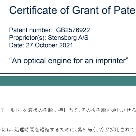
はモールド）を液状の樹脂に押し当て、その後樹脂を硬化させ
）には、処理時間を短縮するために、紫外線（UV）が採用され