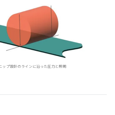
2: ニップ設計のラインに沿った圧力と照明