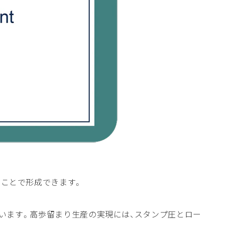
ることで形成できます。
ています。高歩留まり生産の実現には、スタンプ圧とロー