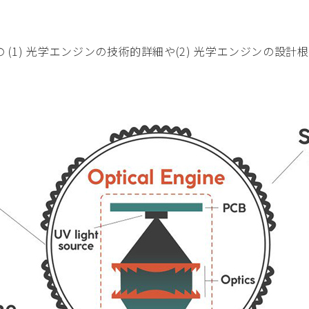
自の (1) 光学エンジンの技術的詳細や(2) 光学エンジンの