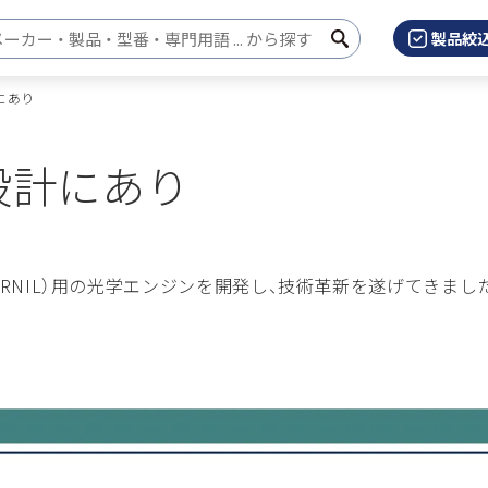
製品絞
検
検索キーワード入力
索
にあり
設計にあり
RNIL）用の光学エンジンを開発し、技術革新を遂げてきまし