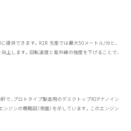
提供できます。R2R 生産では最大50メートル/分と、
を向上します。回転速度と紫外線の強度を下げることで、
の肝で、プロトタイプ製造用のデスクトップR2Pナノイン
エンジンの概略図（側面）を示しています。このエンジン