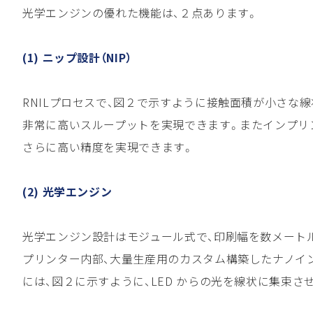
光学エンジンの優れた機能は、２点あります。
(1) ニップ設計（NIP）
RNILプロセスで、図２で示すように接触面積が小さな線
非常に高いスループットを実現できます。またインプリ
さらに高い精度を実現できます。
(2) 光学エンジン
光学エンジン設計はモジュール式で、印刷幅を数メートルま
プリンター内部、大量生産用のカスタム構築したナノイ
には、図２に示すように、LED からの光を線状に集束さ