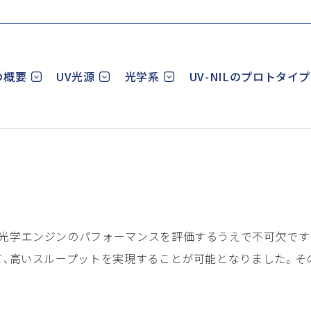
の概要
UV光源
光学系
UV-NILのプロトタ
、光学エンジンのパフォーマンスを評価するうえで不可欠です。
って、高いスループットを実現することが可能となりました。そ