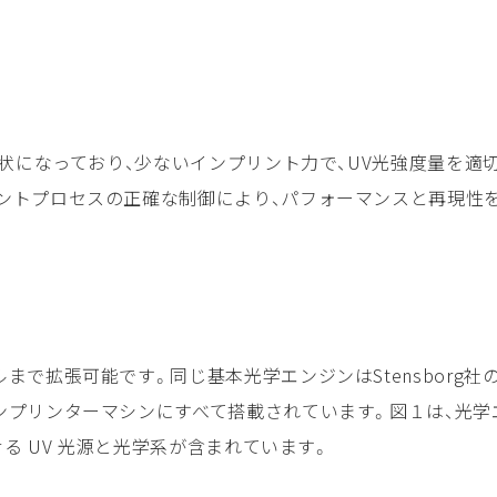
状になっており、少ないインプリント力で、UV光強度量を適切に
ントプロセスの正確な制御により、パフォーマンスと再現性
で拡張可能です。同じ基本光学エンジンはStensborg社
ンプリンターマシンにすべて搭載されています。図１は、光学
せる UV 光源と光学系が含まれています。