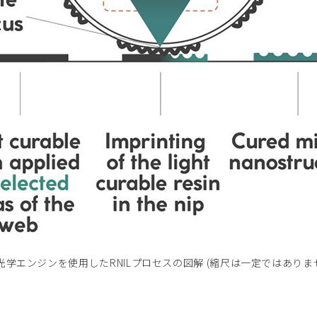
: 光学エンジンを使用したRNILプロセスの図解 (縮尺は一定ではありま