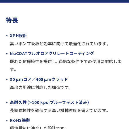
特長
XPH設計
高いポンプ吸収と効率に向けて最適化されています。
NuCOATフルオロアクリレートコーティング
優れた耐環境性を提供し、過酷な条件下での使用に対応しま
す。
30 µmコア／400 µmクラッド
高出力用途に対応した構造です。
高耐久性（>100 kpsiプルーフテスト済み）
長期信頼性を確保する高い機械強度を備えています。
RoHS準拠
環境規制に適合した設計です。