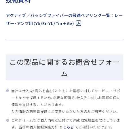
アクティブ／パッシブファイバーの最適ペアリング一覧 ： レー
ザー・アンプ用（Yb/Er-Yb/Tm＋Ge）
この製品に関するお問合せフォー
ム
※
当社は仕入先（海外を含む）とともにお客様に対してサービス ・ サポ
ートなどを提供するため、必要な範囲で、仕入先に対しお客様の個人
情報を提供することがあります。
入力情報の第三者提供にご同意いただいた方のみご回答ください。
※
このフォームでは個人情報と紐付けてWeb閲覧履歴を取得していま
す。 当社の個人情報保護方針は
こちら
でご確認いただけます。