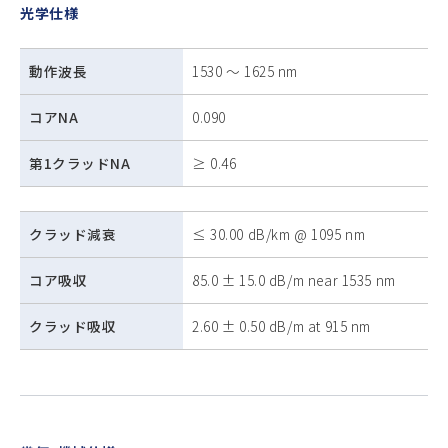
光学仕様
動作波長
1530 ～ 1625 nm
コアNA
0.090
第1クラッドNA
≥ 0.46
クラッド減衰
≤ 30.00 dB/km @ 1095 nm
コア吸収
85.0 ± 15.0 dB/m near 1535 nm
クラッド吸収
2.60 ± 0.50 dB/m at 915 nm