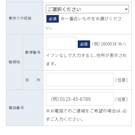
案件での役割
※一番近いものをお選びくださ
必須
い。
（例）1600014 ※ハ
必須
郵便番号
イフンなしで入力すると、住所が表示され
勤務地
ます。
［任意］
住 所
［任意］
電話番号
※お電話でのご連絡をご希望の場合は、必
ずご入力ください。