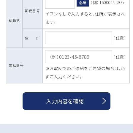
（例）1600014 ※ハ
必須
郵便番号
イフンなしで入力すると、住所が表示され
勤務地
ます。
［任意］
住 所
［任意］
電話番号
※お電話でのご連絡をご希望の場合は、必
ずご入力ください。
入力内容を確認