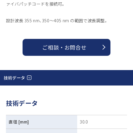
ァイバパッチコードを接続可。
設計波長 355 nm、350～405 nm の範囲で波長調整。
ご相談 ・ お問合せ
技術データ
技術データ
直径 [mm]
30.0