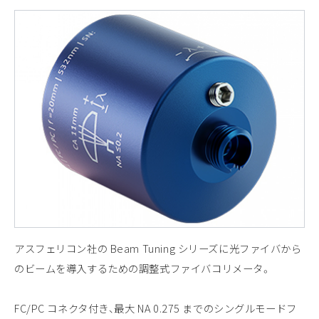
アスフェリコン社の Beam Tuning シリーズに光ファイバから
のビームを導入するための調整式ファイバコリメータ。
FC/PC コネクタ付き、最大 NA 0.275 までのシングルモードフ