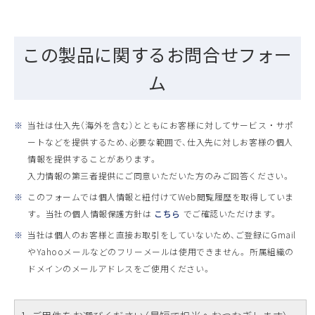
この製品に関するお問合せフォー
ム
※
当社は仕入先（海外を含む）とともにお客様に対してサービス ・ サポ
ートなどを提供するため、必要な範囲で、仕入先に対しお客様の個人
情報を提供することがあります。
入力情報の第三者提供にご同意いただいた方のみご回答ください。
※
このフォームでは個人情報と紐付けてWeb閲覧履歴を取得していま
す。 当社の個人情報保護方針は
こちら
でご確認いただけます。
※
当社は個人のお客様と直接お取引をしていないため、ご登録にGmail
やYahooメールなどのフリーメールは使用できません。 所属組織の
ドメインのメールアドレスをご使用ください。