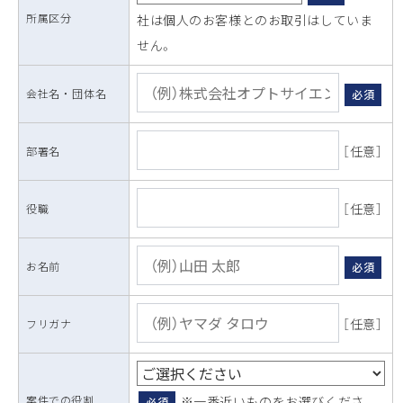
所属区分
社は個人のお客様とのお取引はしていま
せん。
会社名 ・ 団体名
必須
［任意］
部署名
［任意］
役職
お名前
必須
［任意］
フリガナ
案件での役割
※一番近いものをお選びくださ
必須