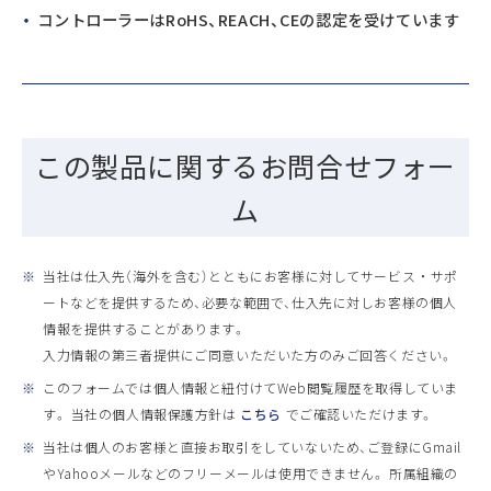
コントローラーはRoHS、REACH、CEの認定を受けています
この製品に関するお問合せフォー
ム
※
当社は仕入先（海外を含む）とともにお客様に対してサービス ・ サポ
ートなどを提供するため、必要な範囲で、仕入先に対しお客様の個人
情報を提供することがあります。
入力情報の第三者提供にご同意いただいた方のみご回答ください。
※
このフォームでは個人情報と紐付けてWeb閲覧履歴を取得していま
す。 当社の個人情報保護方針は
こちら
でご確認いただけます。
※
当社は個人のお客様と直接お取引をしていないため、ご登録にGmail
やYahooメールなどのフリーメールは使用できません。 所属組織の