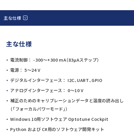
主な仕様
主な仕様
電流制御 ： -300～+300 mA（83µAステップ）
電源 ： 5～24 V
デジタルインターフェース ： I2C、UART、GPIO
アナログインターフェース ： 0～10 V
補正のためのキャリブレーションデータと温度の読み出し
（「フォーカルパワーモード」）
Windows 10用ソフトウェア Optotune Cockpit
Python および C#用のソフトウェア開発キット