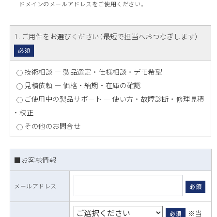
ドメインのメールアドレスをご使用ください。
1
. ご用件をお選びください（最短で担当へおつなぎします）
必須
技術相談 ― 製品選定 ・ 仕様相談 ・ デモ希望
見積依頼 ― 価格 ・ 納期 ・ 在庫の確認
ご使用中の製品サポート ― 使い方 ・ 故障診断 ・ 修理見積
・ 校正
その他のお問合せ
■お客様情報
メールアドレス
必須
※当
必須