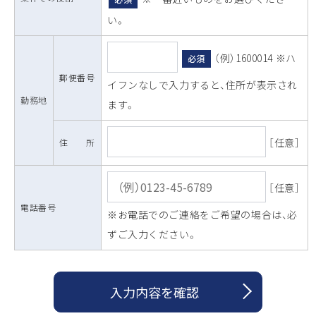
い。
（例）1600014 ※ハ
必須
郵便番号
イフンなしで入力すると、住所が表示され
勤務地
ます。
［任意］
住 所
［任意］
電話番号
※お電話でのご連絡をご希望の場合は、必
ずご入力ください。
入力内容を確認