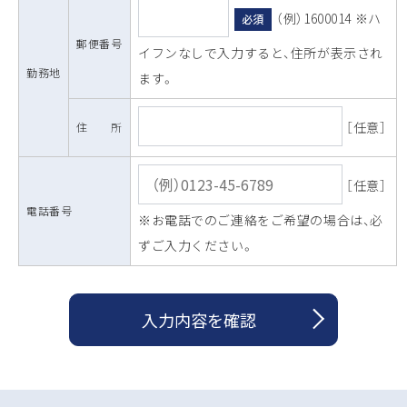
（例）1600014 ※ハ
必須
郵便番号
イフンなしで入力すると、住所が表示され
勤務地
ます。
［任意］
住 所
［任意］
電話番号
※お電話でのご連絡をご希望の場合は、必
ずご入力ください。
入力内容を確認