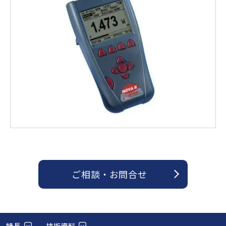
ご相談 ・ お問合せ
特長
技術資料