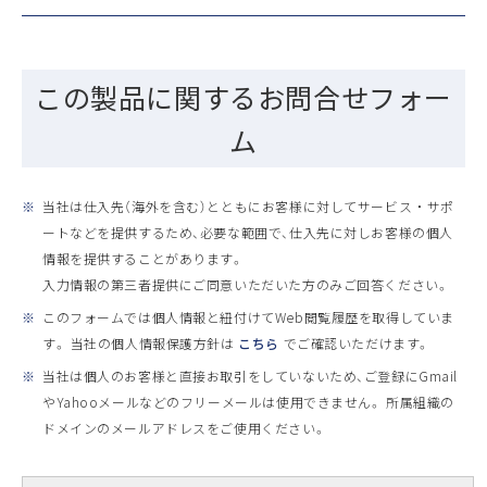
この製品に関するお問合せフォー
ム
※
当社は仕入先（海外を含む）とともにお客様に対してサービス ・ サポ
ートなどを提供するため、必要な範囲で、仕入先に対しお客様の個人
情報を提供することがあります。
入力情報の第三者提供にご同意いただいた方のみご回答ください。
※
このフォームでは個人情報と紐付けてWeb閲覧履歴を取得していま
す。 当社の個人情報保護方針は
こちら
でご確認いただけます。
※
当社は個人のお客様と直接お取引をしていないため、ご登録にGmail
やYahooメールなどのフリーメールは使用できません。 所属組織の
ドメインのメールアドレスをご使用ください。