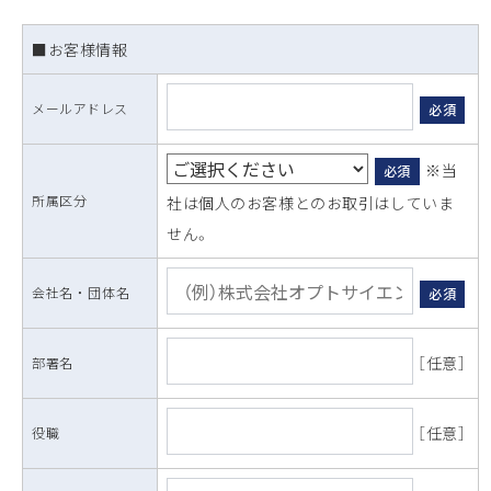
■お客様情報
メールアドレス
必須
※当
必須
所属区分
社は個人のお客様とのお取引はしていま
せん。
会社名 ・ 団体名
必須
［任意］
部署名
［任意］
役職