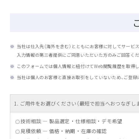
※
当社は仕入先（海外を含む）とともにお客様に対してサービス
入力情報の第三者提供にご同意いただいた方のみご回答くだ
※
このフォームでは個人情報と紐付けてWeb閲覧履歴を取得
※
当社は個人のお客様と直接お取引をしていないため、ご登録に
1
. ご用件をお選びください（最短で担当へおつなぎし
技術相談 ― 製品選定 ・ 仕様相談 ・ デモ希望
見積依頼 ― 価格 ・ 納期 ・ 在庫の確認