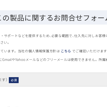
この製品に関するお問合せフォー
 ・ サポートなどを提供するため、必要な範囲で、仕入先に対しお客
さい。
しています。 当社の個人情報保護方針は
こちら
でご確認いただけます
GmailやYahooメールなどのフリーメールは使用できません。 
ます）
必須