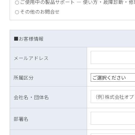
ご使用中の製品サポート ― 使い方 ・ 故障診断 ・ 修
その他のお問合せ
■お客様情報
メールアドレス
所属区分
会社名 ・ 団体名
部署名