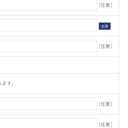
［任意］
必須
［任意］
れます。
［任意］
［任意］