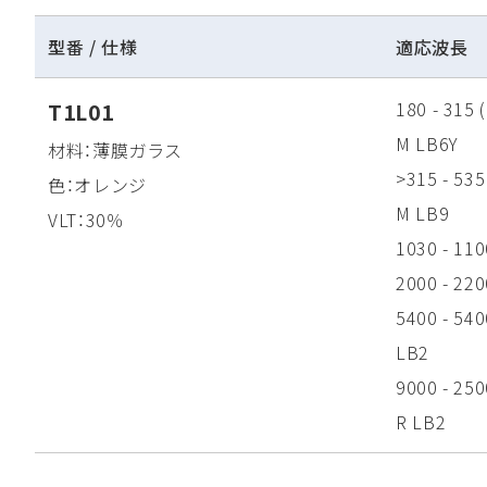
型番 / 仕様
適応波長
180 - 315 
T1L01
M LB6Y
材料：薄膜ガラス
>315 - 535
色：オレンジ
M LB9
VLT：30％
1030 - 11
2000 - 220
5400 - 540
LB2
9000 - 250
R LB2