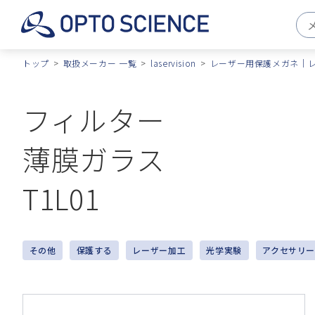
トップ
取扱メーカー 一覧
laservision
レーザー用保護メガネ｜
フィルター
薄膜ガラス
T1L01
その他
保護する
レーザー加工
光学実験
アクセサリ