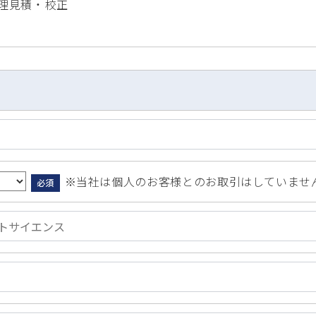
理見積 ・ 校正
※当社は個人のお客様とのお取引はしていませ
必須