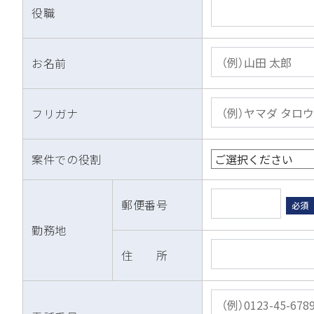
役職
お名前
フリガナ
案件での役割
郵便番号
必須
勤務地
住 所