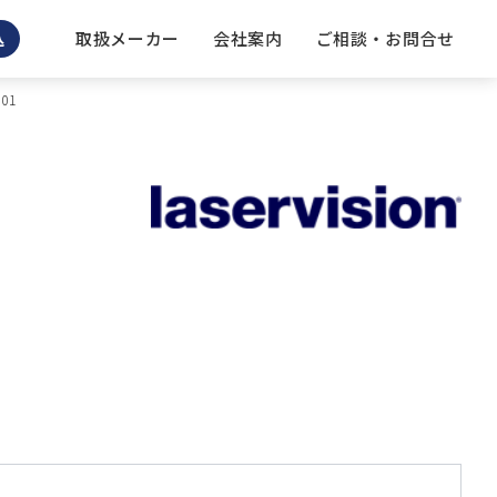
取扱メーカー
会社案内
ご相談 ・ お問合せ
込
01