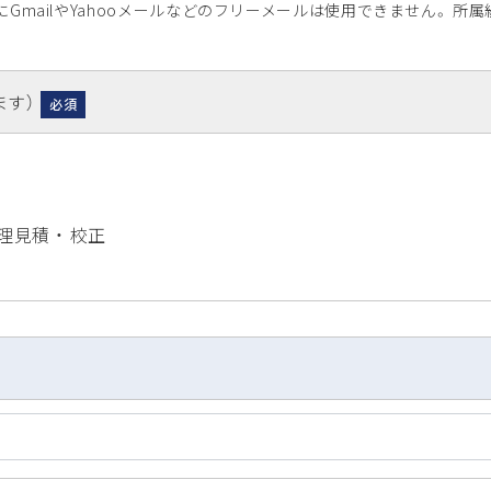
GmailやYahooメールなどのフリーメールは使用できません。 
ます）
必須
理見積 ・ 校正