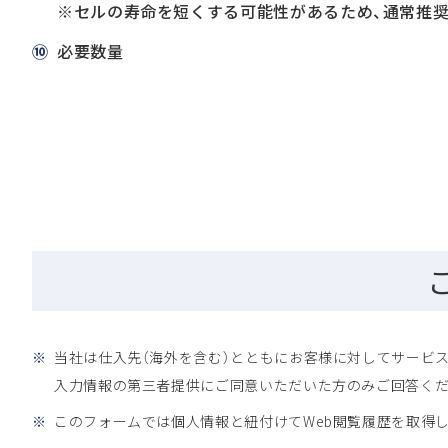
※セルの寿命を短くする可能性があるため、通常推
⑩
必要数量
※
当社は仕入先（海外を含む）とともにお客様に対してサービス
入力情報の第三者提供にご同意いただいた方のみご回答くだ
※
このフォームでは個人情報と紐付けてWeb閲覧履歴を取得