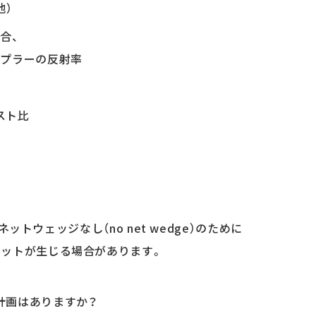
他）
合、
カプラーの反射率
スト比
ネットウェッジなし（no net wedge）のために
セットが生じる場合があります。
計画はありますか？