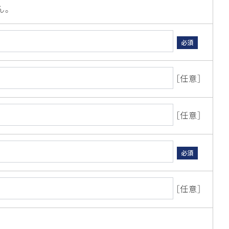
ん。
必須
［任意］
［任意］
必須
［任意］