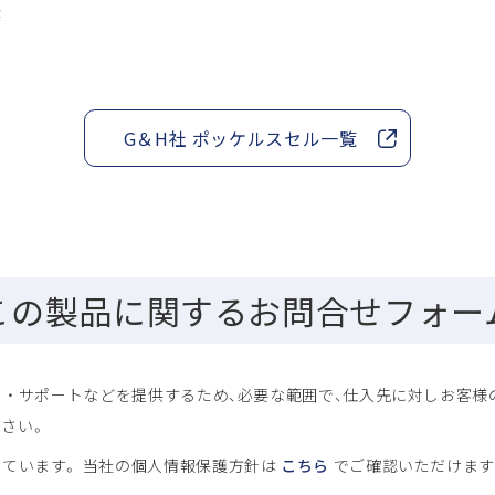
奨
G＆H社 ポッケルスセル一覧
この製品に関するお問合せフォー
 ・ サポートなどを提供するため、必要な範囲で、仕入先に対しお客
さい。
しています。 当社の個人情報保護方針は
こちら
でご確認いただけます