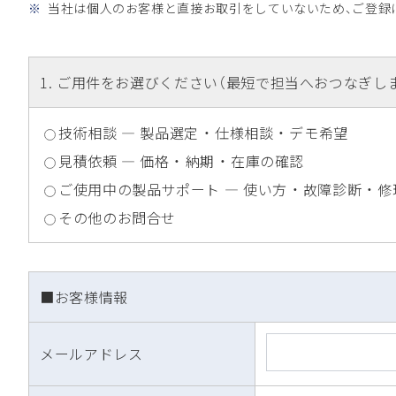
※
当社は個人のお客様と直接お取引をしていないため、ご登録に
1
. ご用件をお選びください（最短で担当へおつなぎし
技術相談 ― 製品選定 ・ 仕様相談 ・ デモ希望
見積依頼 ― 価格 ・ 納期 ・ 在庫の確認
ご使用中の製品サポート ― 使い方 ・ 故障診断 ・ 修
その他のお問合せ
■お客様情報
メールアドレス