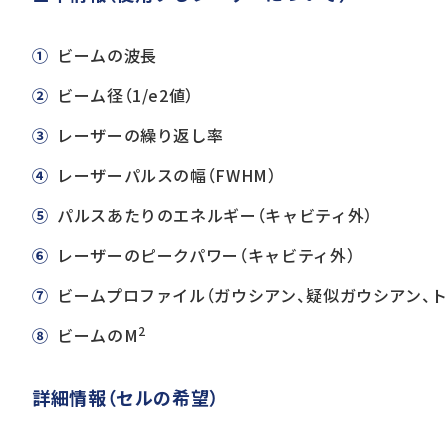
①
ビームの波長
②
ビーム径（1/e2値）
③
レーザーの繰り返し率
④
レーザーパルスの幅（FWHM）
⑤
パルスあたりのエネルギー（キャビティ外）
⑥
レーザーのピークパワー（キャビティ外）
⑦
ビームプロファイル（ガウシアン、疑似ガウシアン、
2
⑧
ビームのM
詳細情報（セルの希望）