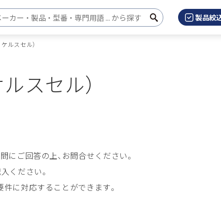
製品絞
検
検索キーワード入力
索
ッケルスセル）
ケルスセル）
問にご回答の上、お問合せください。
記入ください。
要件に対応することができます。