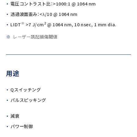
電圧コントラスト比：>1000:1 @ 1064 nm
透過波面歪み：<λ/10 @ 1064 nm
※
2
LIDT
>7 J/cm
@ 1064 nm, 10 nsec, 1 mm dia.
※
レーザー誘起損傷閾値
用途
Qスイッチング
パルスピッキング
減衰
パワー制御