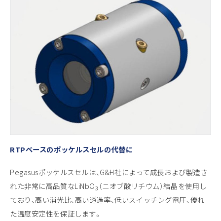
RTPベースのポッケルスセルの代替に
Pegasusポッケルスセルは、G&H社によって成長および製造さ
れた非常に高品質なLiNbO
（ニオブ酸リチウム）結晶を使用し
3
ており、高い消光比、高い透過率、低いスイッチング電圧、優れ
た温度安定性を保証します。