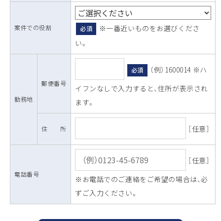
案件での役割
※一番近いものをお選びくださ
必須
い。
（例）1600014 ※ハ
必須
郵便番号
イフンなしで入力すると、住所が表示され
勤務地
ます。
［任意］
住 所
［任意］
電話番号
※お電話でのご連絡をご希望の場合は、必
ずご入力ください。