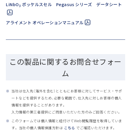
LiNbO
ポッケルスセル Pegasus シリーズ データシート
3
アライメント オペレーションマニュアル
この製品に関するお問合せフォー
ム
※
当社は仕入先（海外を含む）とともにお客様に対してサービス ・ サポ
ートなどを提供するため、必要な範囲で、仕入先に対しお客様の個人
情報を提供することがあります。
入力情報の第三者提供にご同意いただいた方のみご回答ください。
※
このフォームでは個人情報と紐付けてWeb閲覧履歴を取得していま
す。 当社の個人情報保護方針は
こちら
でご確認いただけます。