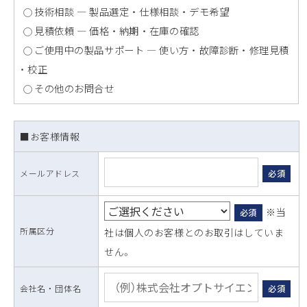
技術相談 ― 製品選定 ・ 仕様相談 ・ デモ希望
見積依頼 ― 価格 ・ 納期 ・ 在庫の確認
ご使用中の製品サポート ― 使い方 ・ 故障診断 ・ 修理見積
・ 校正
その他のお問合せ
■お客様情報
メールアドレス
必須
※当
必須
所属区分
社は個人のお客様とのお取引はしていま
せん。
会社名 ・ 団体名
必須