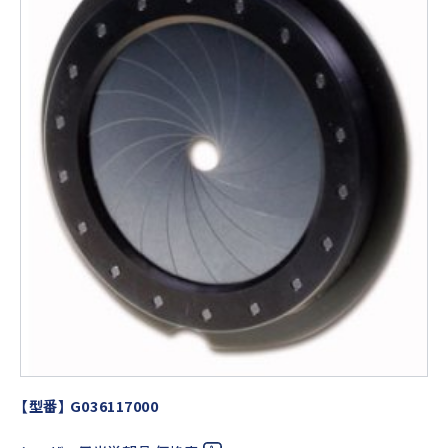
【型番】 G036117000