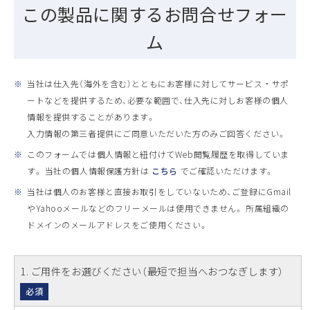
この製品に関するお問合せフォー
ム
※
当社は仕入先（海外を含む）とともにお客様に対してサービス ・ サポ
ートなどを提供するため、必要な範囲で、仕入先に対しお客様の個人
情報を提供することがあります。
入力情報の第三者提供にご同意いただいた方のみご回答ください。
※
このフォームでは個人情報と紐付けてWeb閲覧履歴を取得していま
す。 当社の個人情報保護方針は
こちら
でご確認いただけます。
※
当社は個人のお客様と直接お取引をしていないため、ご登録にGmail
やYahooメールなどのフリーメールは使用できません。 所属組織の
ドメインのメールアドレスをご使用ください。
1
. ご用件をお選びください（最短で担当へおつなぎします）
必須