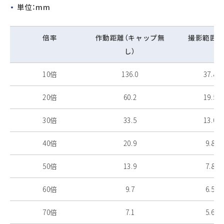
単位：mm
倍率
作動距離（キャップ無
撮影範囲（
し）
10倍
136.0
37.8
20倍
60.2
19.5
30倍
33.5
13.0
40倍
20.9
9.8
50倍
13.9
7.8
60倍
9.7
6.5
70倍
7.1
5.6