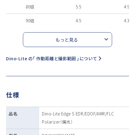
80倍
5.5
4.9
90倍
4.5
4.3
もっと見る
Dino-Lite の「 作動距離と撮影範囲 」について
仕様
品名
Dino-Lite Edge S EDR/EDOF/AMR/FLC
Polarizer（偏光）