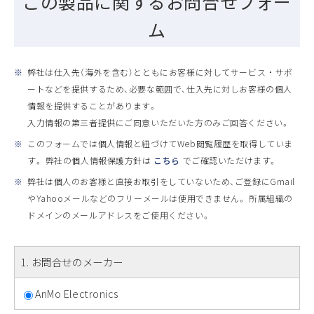
この製品に関するお問合せフォー
ム
※
弊社は仕入先（海外を含む）とともにお客様に対してサービス ・ サポ
ートなどを提供するため、必要な範囲で、仕入先に対しお客様の個人
情報を提供することがあります。
入力情報の第三者提供にご同意いただいた方のみご回答ください。
※
このフォームでは個人情報と紐づけてWeb閲覧履歴を取得していま
す。 弊社の個人情報保護方針は
こちら
でご確認いただけます。
※
弊社は個人のお客様と直接お取引をしていないため、ご登録にGmail
やYahooメールなどのフリーメールは使用できません。 所属組織の
ドメインのメールアドレスをご使用ください。
1
. お問合せのメーカー
AnMo Electronics