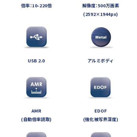
倍率：10-220倍
解像度：500万画素
(2592×1944px)
USB 2.0
アルミボディ
AMR
EDOF
(自動倍率読取)
(強化被写界深度)