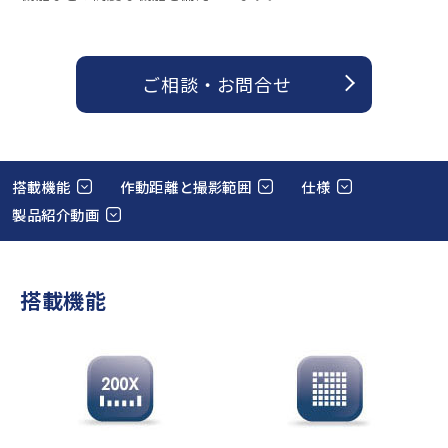
ご相談 ・ お問合せ
搭載機能
作動距離と撮影範囲
仕様
製品紹介動画
搭載機能