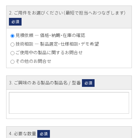
2
. ご用件をお選びください（最短で担当へおつなぎします）
必須
見積依頼 ― 価格・納期・在庫の確認
技術相談 ― 製品選定・仕様相談・デモ希望
ご使用中の製品に関するお問合せ
その他のお問合せ
3
. ご興味のある製品の製品名 / 型番
必須
4
. 必要な数量
必須