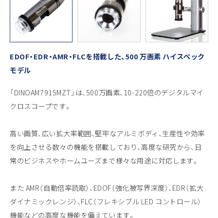
EDOF・EDR・AMR・FLCを搭載した、500 万画素 ハイスペック
モデル
「DINOAM7915MZT」は、500万画素、10-220倍のデジタルマイ
クロスコープです。
高い画質、広い拡大率範囲、堅牢なアルミボディ、生産性や効率
を向上させる数々の機能を搭載しており、高度な研究から、日
常のビジネスやホームユーズまで様々な用途に対応します。
また AMR（自動倍率読取）、EDOF（強化被写界深度）、EDR（拡大
ダイナミックレンジ）、FLC（フレキシブル LED コントロール）
機能などの高度な機能を備えています。