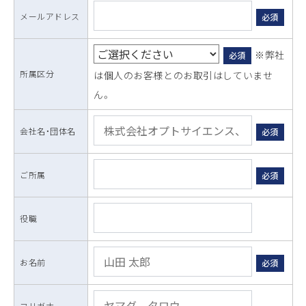
メールアドレス
必須
※弊社
必須
所属区分
は個人のお客様とのお取引はしていませ
ん。
会社名・団体名
必須
ご所属
必須
役職
お名前
必須
フリガナ