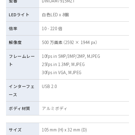
型番
DINOAM7915MZT
LEDライト
白色LED x 8個
倍率
10 - 220 倍
解像度
500 万画素（2592 × 1944 px）
フレームレー
10fps in 5MP/3MP/2MP, MJPEG
ト
25fps in 1.3MP, MJPEG
30fps in VGA, MJPEG
インターフェ
USB 2.0
ース
ボディ材質
アルミボディ
サイズ
105 mm (H) x 32 mm (D)