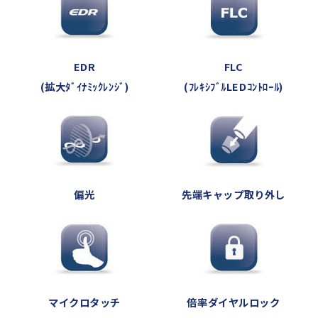
EDR
FLC
(拡大ﾀﾞｲﾅﾐｯｸﾚﾝｼﾞ)
(ﾌﾚｷｼﾌﾞﾙLEDｺﾝﾄﾛｰﾙ)
偏光
先端キャップ取り外し
マイクロタッチ
倍率ダイヤルロック