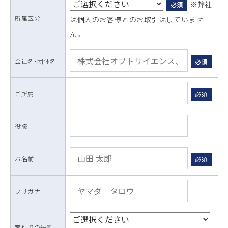
※弊社
必須
所属区分
は個人のお客様とのお取引はしていませ
ん。
会社名・団体名
必須
ご所属
必須
役職
お名前
必須
フリガナ
案件での役割