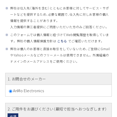
※
弊社は仕入先（海外を含む）とともにお客様に対してサービス ・ サポ
ートなどを提供するため、必要な範囲で、仕入先に対しお客様の個人
情報を提供することがあります。
入力情報の第三者提供にご同意いただいた方のみご回答ください。
※
このフォームでは個人情報と紐づけてWeb閲覧履歴を取得していま
す。 弊社の個人情報保護方針は
こちら
でご確認いただけます。
※
弊社は個人のお客様と直接お取引をしていないため、ご登録にGmail
やYahooメールなどのフリーメールは使用できません。 所属組織の
ドメインのメールアドレスをご使用ください。
1
. お問合せのメーカー
AnMo Electronics
2
. ご用件をお選びください（最短で担当へおつなぎします）
必須