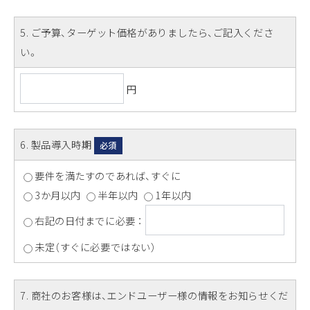
5
. ご予算、ターゲット価格がありましたら、ご記入くださ
い。
円
6
. 製品導入時期
必須
要件を満たすのであれば、すぐに
3か月以内
半年以内
1年以内
右記の日付までに必要 ：
未定（すぐに必要ではない）
7
. 商社のお客様は、エンドユーザー様の情報をお知らせくだ