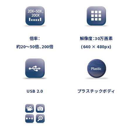
倍率：
解像度：30万画素
約20～50倍、200倍
(640 × 480px)
USB 2.0
プラスチックボディ