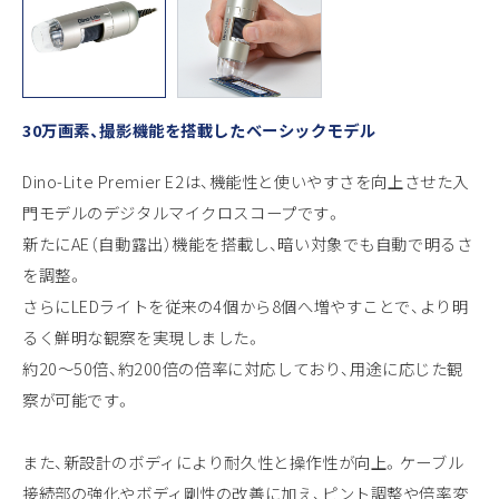
30万画素、撮影機能を搭載したベーシックモデル
Dino-Lite Premier E2は、機能性と使いやすさを向上させた入
門モデルのデジタルマイクロスコープです。
新たにAE（自動露出）機能を搭載し、暗い対象でも自動で明るさ
を調整。
さらにLEDライトを従来の4個から8個へ増やすことで、より明
るく鮮明な観察を実現しました。
約20～50倍、約200倍の倍率に対応しており、用途に応じた観
察が可能です。
また、新設計のボディにより耐久性と操作性が向上。ケーブル
接続部の強化やボディ剛性の改善に加え、ピント調整や倍率変