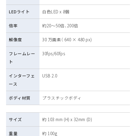
LEDライト
白色LED x 8個
倍率
約20～50倍、200倍
解像度
30 万画素（ 640 × 480 px)
フレームレー
30fps/60fps
ト
インターフェ
USB 2.0
ース
ボディ材質
プラスチックボディ
サイズ
約 103 mm (H) x 32mm (D)
重量
約 100g