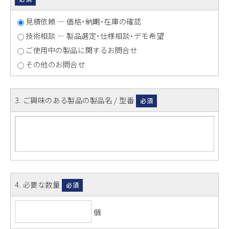
見積依頼 ― 価格・納期・在庫の確認
技術相談 ― 製品選定・仕様相談・デモ希望
ご使用中の製品に関するお問合せ
その他のお問合せ
3
. ご興味のある製品の製品名 / 型番
必須
4
. 必要な数量
必須
個