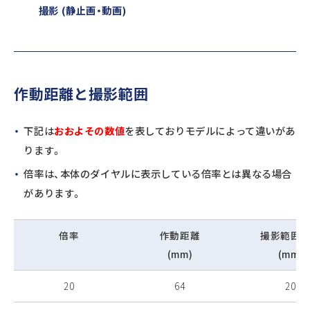
撮影 (静止画・動画)
作動距離と撮影範囲
下記は
おおよその数値
を表しておりモデルによって違いがあ
ります。
倍率は、本体のダイヤルに表示している倍率とは異なる場合
があります。
倍率
作動距離
撮影範囲（
(mm)
(mm)
20
64
20