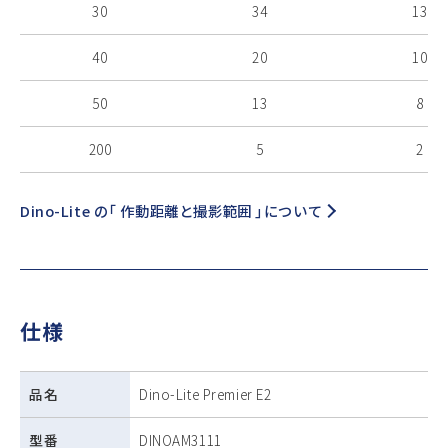
30
34
13
40
20
10
50
13
8
200
5
2
Dino-Lite の「 作動距離と撮影範囲 」について
仕様
品名
Dino-Lite Premier E2
型番
DINOAM3111