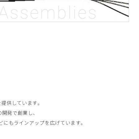
品を提供しています。
の開発で創業し、
Iなどにもラインアップを広げています。