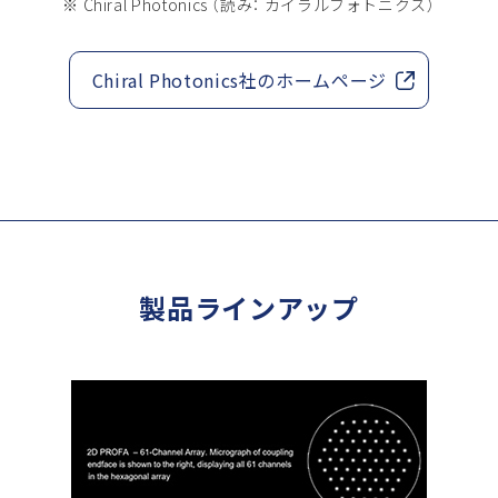
※ Chiral Photonics （読み： カイラルフォトニクス）
Chiral Photonics社のホームページ
製品ラインアップ