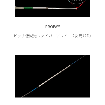
PROFA™
ピッチ低減光ファイバーアレイ – 2次元（2D）