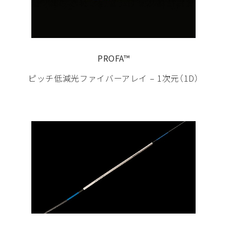
PROFA™
ピッチ低減光ファイバーアレイ – 1次元（1D）