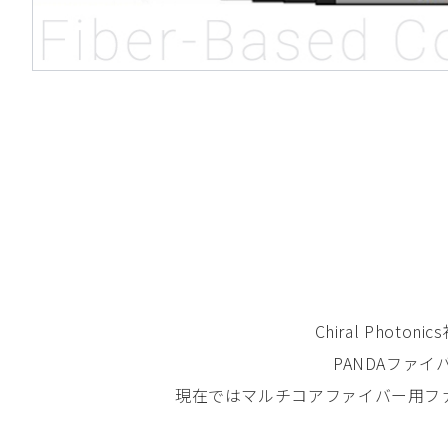
Chiral Ph
PANDAファ
現在ではマルチコアファイバー用ファン