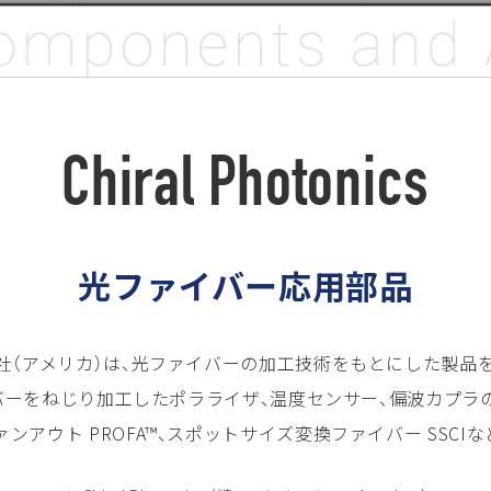
Chiral Photonics
光ファイバー応用部品
otonics社（アメリカ）は、光ファイバーの加工技術をもとにした製
イバーをねじり加工したポラライザ、温度センサー、偏波カプラ
アウト PROFA™、スポットサイズ変換ファイバー SSC