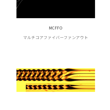
MCFFO
マルチコアファイバーファンアウト