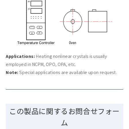
Applications:
Heating nonlinear crystals is usually
employed in NCPM, OPO, OPA, etc.
Note:
Special applications are available upon request.
この製品に関するお問合せフォー
ム