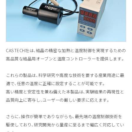
CASTECH社は、結晶の精密な加熱と温度制御を実現するための
高品質な結晶用オーブンと温度コントローラーを提供します。
これらの製品は、科学研究や高度な技術を要する産業用途に最
適で、任意の温度に正確に設定することが可能です。
高い精度と安定性を兼ね備えた本製品は、実験結果の再現性と
品質向上に寄与し、ユーザーの厳しい要求に応えます。
さらに、操作が簡単でありながらも、最先端の温度制御技術を
駆使しており、研究開発から量産に至るまで幅広く対応してい