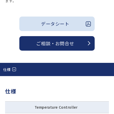
ます。
データシート
ご相談 ・ お問合せ
仕様
仕様
Temperature Controller