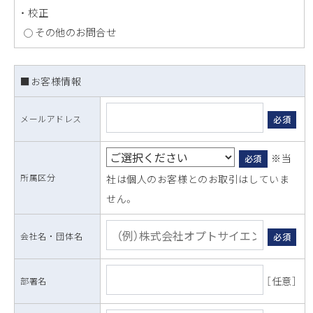
・ 校正
その他のお問合せ
■お客様情報
メールアドレス
必須
※当
必須
所属区分
社は個人のお客様とのお取引はしていま
せん。
会社名 ・ 団体名
必須
［任意］
部署名