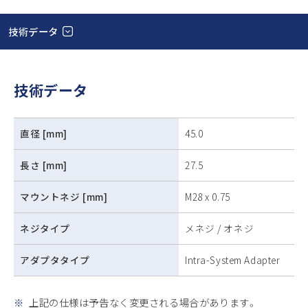
技術データ
技術データ
直径 [mm]
45.0
長さ [mm]
27.5
マウントネジ [mm]
M28 x 0.75
ネジタイプ
メネジ / オネジ
アダプタタイプ
Intra-System Adapter
※
上記の仕様は予告なく変更される場合があります。