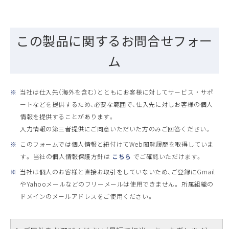
この製品に関するお問合せフォー
ム
※
当社は仕入先（海外を含む）とともにお客様に対してサービス ・ サポ
ートなどを提供するため、必要な範囲で、仕入先に対しお客様の個人
情報を提供することがあります。
入力情報の第三者提供にご同意いただいた方のみご回答ください。
※
このフォームでは個人情報と紐付けてWeb閲覧履歴を取得していま
す。 当社の個人情報保護方針は
こちら
でご確認いただけます。
※
当社は個人のお客様と直接お取引をしていないため、ご登録にGmail
やYahooメールなどのフリーメールは使用できません。 所属組織の
ドメインのメールアドレスをご使用ください。