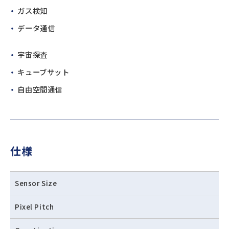
ガス検知
データ通信
宇宙探査
キューブサット
自由空間通信
仕様
Sensor Size
Pixel Pitch