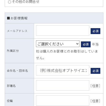
その他のお問合せ
■お客様情報
メールアドレス
必須
※当
必須
所属区分
社は個人のお客様とのお取引はしていま
せん。
会社名 ・ 団体名
必須
［任意］
部署名
［任意］
役職