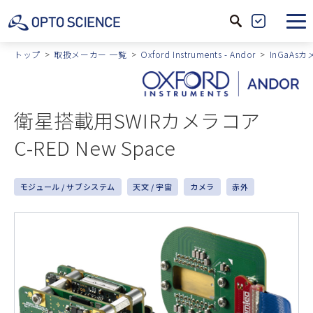
サ
製
イ
品
トップ
取扱メーカー 一覧
Oxford Instruments - Andor
InGaAs
ト
絞
内
込
検
衛星搭載用SWIRカメラコア
索
C-RED New Space
モジュール / サブシステム
天文 / 宇宙
カメラ
赤外