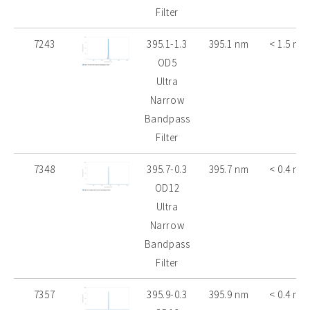
Filter
7243
395.1-1.3
395.1 nm
< 1.5 nm
OD5
Ultra
Narrow
Bandpass
Filter
7348
395.7-0.3
395.7 nm
< 0.4 nm
OD12
Ultra
Narrow
Bandpass
Filter
7357
395.9-0.3
395.9 nm
< 0.4 nm