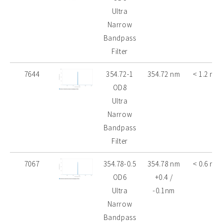
Ultra
Narrow
Bandpass
Filter
7644
354.72-1
354.72 nm
< 1.2 nm
OD8
Ultra
Narrow
Bandpass
Filter
7067
354.78-0.5
354.78 nm
< 0.6 nm
OD6
+0.4 /
Ultra
-0.1nm
Narrow
Bandpass