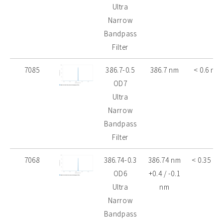
Ultra
Narrow
Bandpass
Filter
7085
386.7-0.5
386.7 nm
< 0.6 nm
OD7
Ultra
Narrow
Bandpass
Filter
7068
386.74-0.3
386.74 nm
< 0.35 nm
OD6
+0.4 / -0.1
Ultra
nm
Narrow
Bandpass