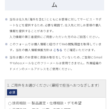
ム
※
当社は仕入先（海外を含む）とともにお客様に対してサービス ・ サポ
ートなどを提供するため、必要な範囲で、仕入先に対しお客様の個人
情報を提供することがあります。
入力情報の第三者提供にご同意いただいた方のみご回答ください。
※
このフォームでは個人情報と紐付けてWeb閲覧履歴を取得していま
す。 当社の個人情報保護方針は
こちら
でご確認いただけます。
※
当社は個人のお客様と直接お取引をしていないため、ご登録にGmail
やYahooメールなどのフリーメールは使用できません。 所属組織の
ドメインのメールアドレスをご使用ください。
1
. ご用件をお選びください（最短で担当へおつなぎします）
必須
技術相談 ― 製品選定 ・ 仕様相談 ・ デモ希望