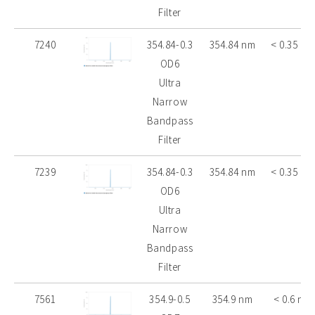
Filter
7240
354.84-0.3
354.84 nm
< 0.35 nm
OD6
Ultra
Narrow
Bandpass
Filter
7239
354.84-0.3
354.84 nm
< 0.35 nm
OD6
Ultra
Narrow
Bandpass
Filter
7561
354.9-0.5
354.9 nm
< 0.6 nm