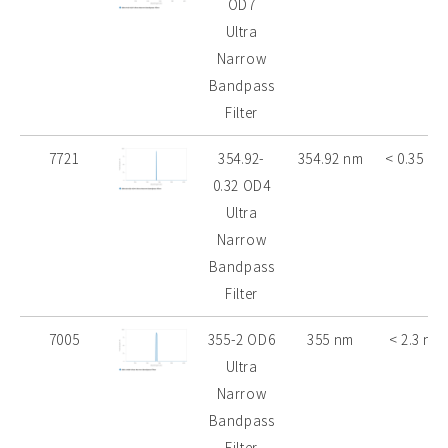
OD7
Ultra
Narrow
Bandpass
Filter
7721
354.92-
354.92 nm
< 0.35 nm
0.32 OD4
Ultra
Narrow
Bandpass
Filter
7005
355-2 OD6
355 nm
< 2.3 nm
Ultra
Narrow
Bandpass
Filter