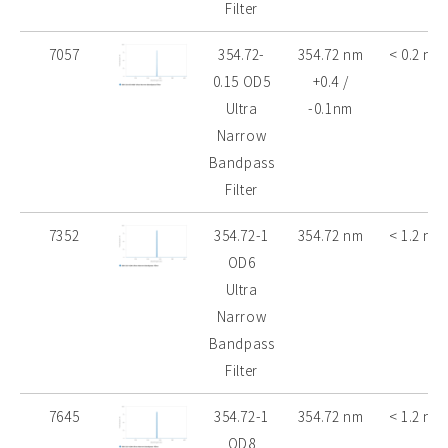
Filter
7057
354.72-
354.72 nm
< 0.2 nm
0.15 OD5
+0.4 /
Ultra
-0.1nm
Narrow
Bandpass
Filter
7352
354.72-1
354.72 nm
< 1.2 nm
OD6
Ultra
Narrow
Bandpass
Filter
7645
354.72-1
354.72 nm
< 1.2 nm
OD8