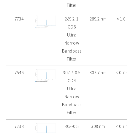
Filter
7734
289.2-1
289.2 nm
< 1.0 nm
OD6
Ultra
Narrow
Bandpass
Filter
7546
307.7-0.5
307.7 nm
< 0.7 nm
OD4
Ultra
Narrow
Bandpass
Filter
7238
308-0.5
308 nm
< 0.7 nm