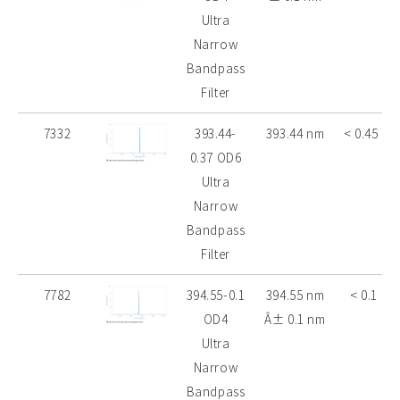
Ultra
Narrow
Bandpass
Filter
7332
393.44-
393.44 nm
< 0.45 nm
0.37 OD6
Ultra
Narrow
Bandpass
Filter
7782
394.55-0.1
394.55 nm
< 0.1 nm
OD4
Â± 0.1 nm
Ultra
Narrow
Bandpass