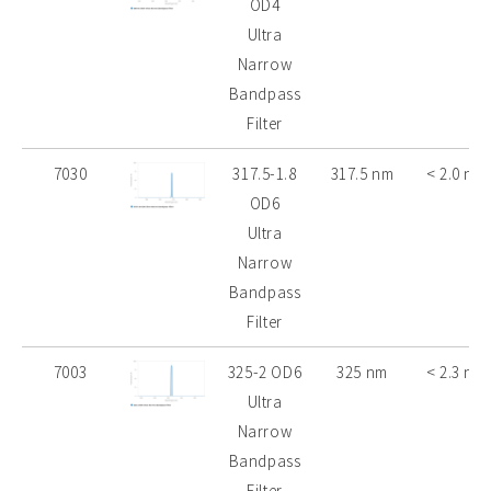
OD4
Ultra
Narrow
Bandpass
Filter
7030
317.5-1.8
317.5 nm
< 2.0 nm
OD6
Ultra
Narrow
Bandpass
Filter
7003
325-2 OD6
325 nm
< 2.3 nm
Ultra
Narrow
Bandpass
Filter