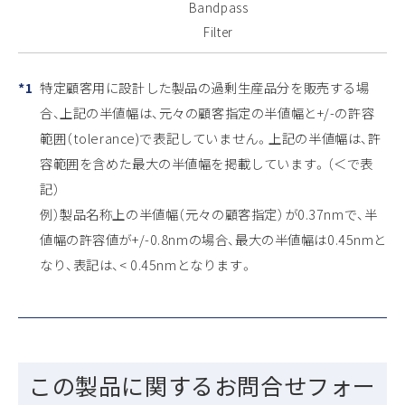
Bandpass
Filter
*1
特定顧客用に設計した製品の過剰生産品分を販売する場
合、上記の半値幅は、元々の顧客指定の半値幅と+/-の許容
範囲（tolerance)で表記していません。上記の半値幅は、許
容範囲を含めた最大の半値幅を掲載しています。（＜で表
記）
例）製品名称上の半値幅（元々の顧客指定）が0.37nmで、半
値幅の許容値が+/-0.8nmの場合、最大の半値幅は0.45nmと
なり、表記は、< 0.45nmとなります。
この製品に関するお問合せフォー