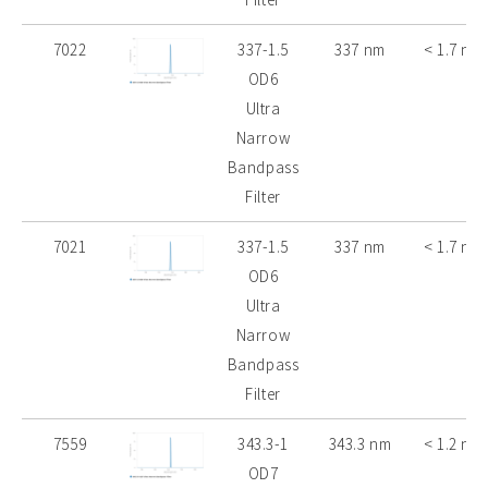
7022
337-1.5
337 nm
< 1.7 nm
OD6
Ultra
Narrow
Bandpass
Filter
7021
337-1.5
337 nm
< 1.7 nm
OD6
Ultra
Narrow
Bandpass
Filter
7559
343.3-1
343.3 nm
< 1.2 nm
OD7