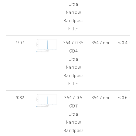
Ultra
Narrow
Bandpass
Filter
7707
354.7-0.35
354.7 nm
< 0.4 nm
OD4
Ultra
Narrow
Bandpass
Filter
7082
354.7-0.5
354.7 nm
< 0.6 nm
OD7
Ultra
Narrow
Bandpass