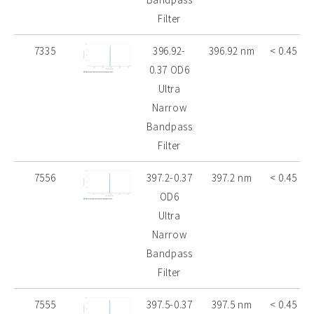
Filter
7335
396.92-
396.92 nm
< 0.45 nm
0.37 OD6
Ultra
Narrow
Bandpass
Filter
7556
397.2-0.37
397.2 nm
< 0.45 nm
OD6
Ultra
Narrow
Bandpass
Filter
7555
397.5-0.37
397.5 nm
< 0.45 nm