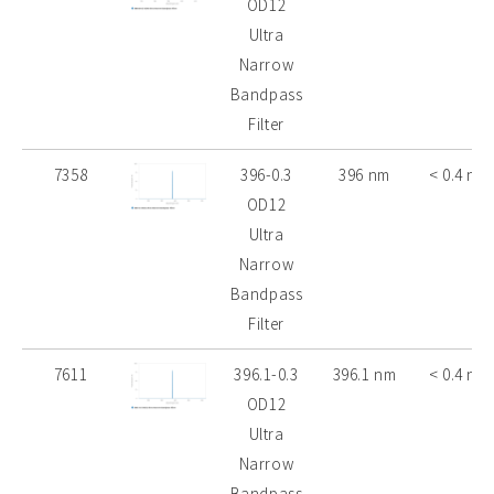
OD12
Ultra
Narrow
Bandpass
Filter
7358
396-0.3
396 nm
< 0.4 nm
OD12
Ultra
Narrow
Bandpass
Filter
7611
396.1-0.3
396.1 nm
< 0.4 nm
OD12
Ultra
Narrow
Bandpass