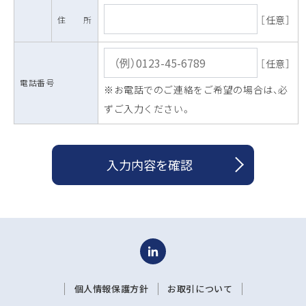
［任意］
住 所
［任意］
電話番号
※お電話でのご連絡をご希望の場合は、必
ずご入力ください。
入力内容を確認
個人情報保護方針
お取引について