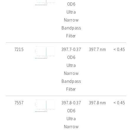
OD6
Ultra
Narrow
Bandpass
Filter
7215
397.7-0.37
397.7 nm
< 0.45 nm
OD6
Ultra
Narrow
Bandpass
Filter
7557
397.8-0.37
397.8 nm
< 0.45 nm
OD6
Ultra
Narrow