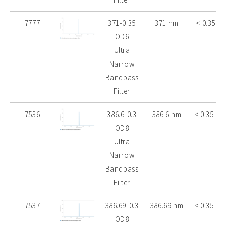
7777
371-0.35
371 nm
< 0.35 n
OD6
Ultra
Narrow
Bandpass
Filter
7536
386.6-0.3
386.6 nm
< 0.35 nm
OD8
Ultra
Narrow
Bandpass
Filter
7537
386.69-0.3
386.69 nm
< 0.35 nm
OD8