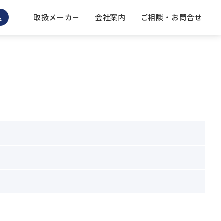
取扱メーカー
会社案内
ご相談 ・ お問合せ
込